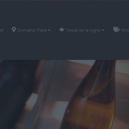
il
Domaine Paris
Travail de la vigne
Nos 