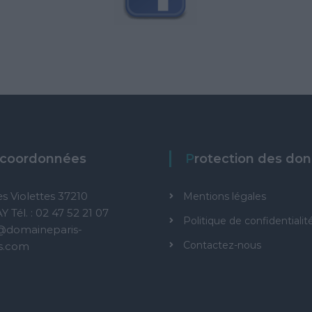
s coordonnées
Protection des do
es Violettes 37210
Mentions légales
Tél. : 02 47 52 21 07
Politique de confidentialit
@domaineparis-
Contactez-nous
ls.com