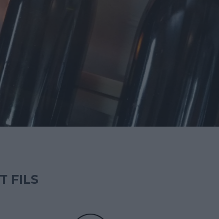
T FILS