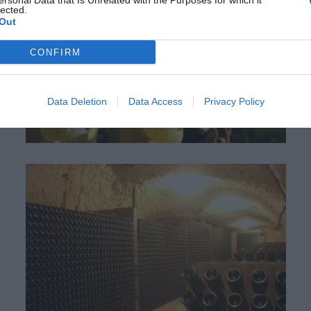
ersonal Data that Is Unrelated with the Purposes for which it
lected.
Out
CONFIRM
Data Deletion
Data Access
Privacy Policy